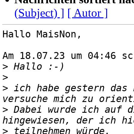
(Subject) ]
[ Autor ]
Hallo MaisNon,

Am 18.07.23 um 04:46 sc
>
>
>
 ich habe gestern das 
>
 Dabei wurde ich auf d
>