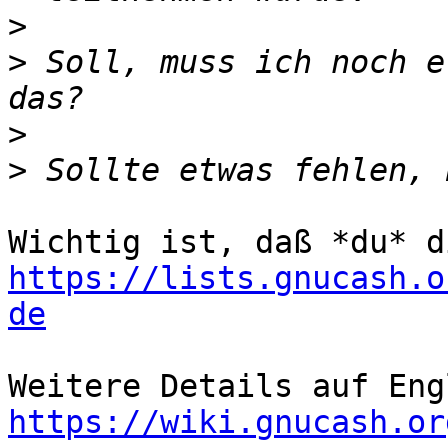
>
>
 Soll, muss ich noch e
>
>
https://lists.gnucash.o
de
https://wiki.gnucash.or