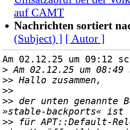
auf CAMT
Nachrichten sortiert na
(Subject) ]
[ Autor ]
Am 02.12.25 um 09:12 sc
>
>>
>>
>>
 der unten genannte B
>>
 für APT::Default-Rel