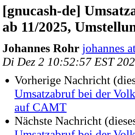
[gnucash-de] Umsatza
ab 11/2025, Umstell
Johannes Rohr
johannes at
Di Dez 2 10:52:57 EST 20
Vorherige Nachricht (die
Umsatzabruf bei der Vol
auf CAMT
Nächste Nachricht (diese
Umsatzabruf bei der Vol