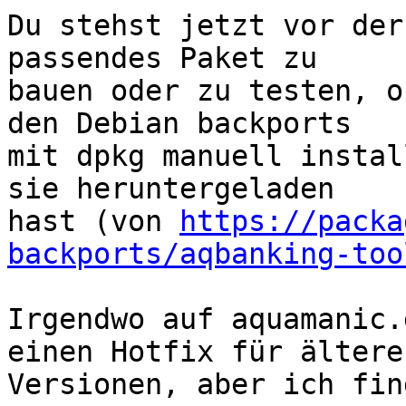
Du stehst jetzt vor der
passendes Paket zu 

bauen oder zu testen, o
den Debian backports 

mit dpkg manuell instal
sie heruntergeladen 

hast (von 
https://packa
backports/aqbanking-too
Irgendwo auf aquamanic.
einen Hotfix für ältere 
Versionen, aber ich fin