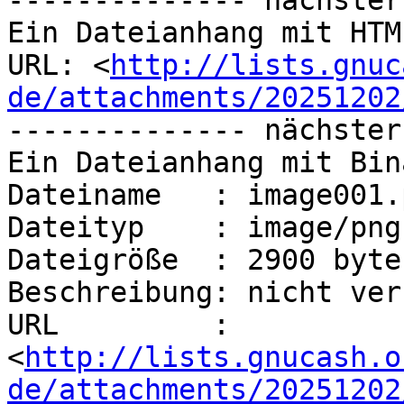
-------------- nächster
Ein Dateianhang mit HTM
URL: <
http://lists.gnuc
de/attachments/20251202
-------------- nächster
Ein Dateianhang mit Bin
Dateiname   : image001.p
Dateityp    : image/png

Dateigröße  : 2900 bytes
Beschreibung: nicht ver
URL         : 
<
http://lists.gnucash.o
de/attachments/20251202