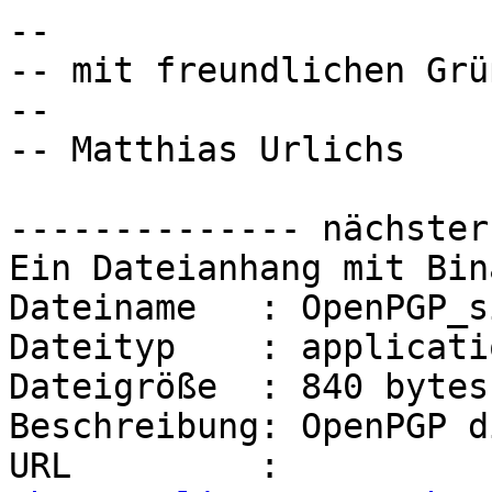
-- 

-- mit freundlichen Grüß
-- 

-- Matthias Urlichs

-------------- nächster
Ein Dateianhang mit Bin
Dateiname   : OpenPGP_s
Dateityp    : applicati
Dateigröße  : 840 bytes

Beschreibung: OpenPGP d
URL         : 