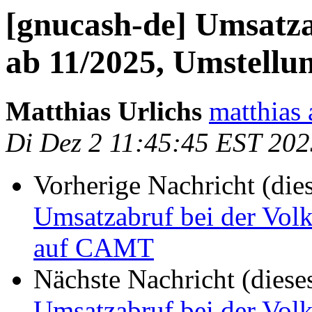
[gnucash-de] Umsatza
ab 11/2025, Umstell
Matthias Urlichs
matthias 
Di Dez 2 11:45:45 EST 202
Vorherige Nachricht (die
Umsatzabruf bei der Vol
auf CAMT
Nächste Nachricht (diese
Umsatzabruf bei der Vol