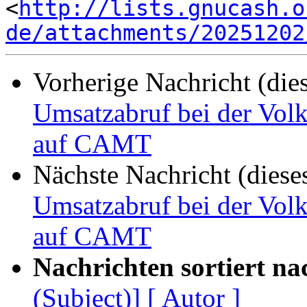
<
http://lists.gnucash.o
de/attachments/20251202
Vorherige Nachricht (die
Umsatzabruf bei der Vol
auf CAMT
Nächste Nachricht (diese
Umsatzabruf bei der Vol
auf CAMT
Nachrichten sortiert na
(Subject)]
[ Autor ]