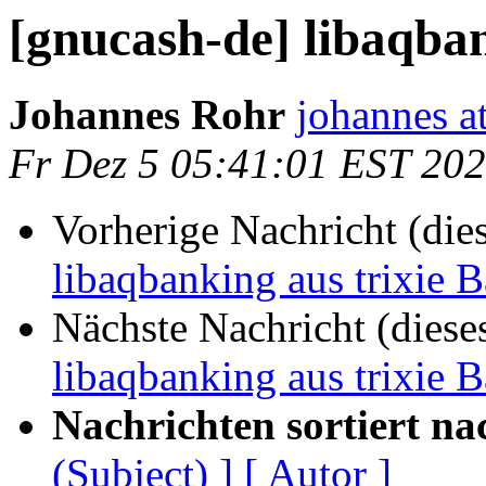
[gnucash-de] libaqban
Johannes Rohr
johannes at
Fr Dez 5 05:41:01 EST 20
Vorherige Nachricht (die
libaqbanking aus trixie 
Nächste Nachricht (diese
libaqbanking aus trixie 
Nachrichten sortiert na
(Subject) ]
[ Autor ]