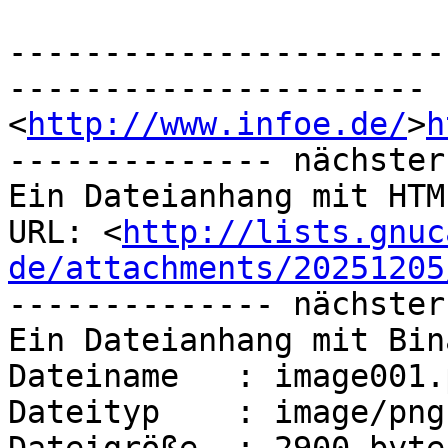
-----------------------
----------------------

<
http://www.infoe.de/
>
h
-------------- nächster
Ein Dateianhang mit HTM
URL: <
http://lists.gnuc
de/attachments/20251205
-------------- nächster
Ein Dateianhang mit Bin
Dateiname   : image001.p
Dateityp    : image/png
