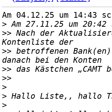
Am 04.12.25 um 14:43 sc
>
>>
 Nach der Aktualisier
>>
 betroffenen Bank(en)
>>
>>
>
>
>