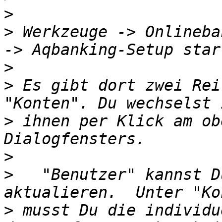
>
>
 Werkzeuge -> Onlineba
>
>
 Es gibt dort zwei Rei
>
 ihnen per Klick am ob
>
>
   "Benutzer" kannst D
>
 musst Du die individu