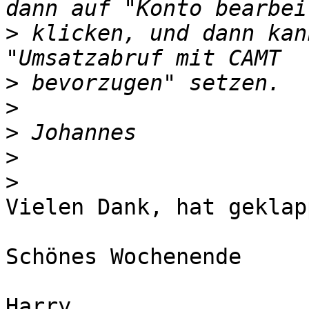
>
 klicken, und dann kan
>
>
>
>
>
Vielen Dank, hat geklapp
Schönes Wochenende

Harry
