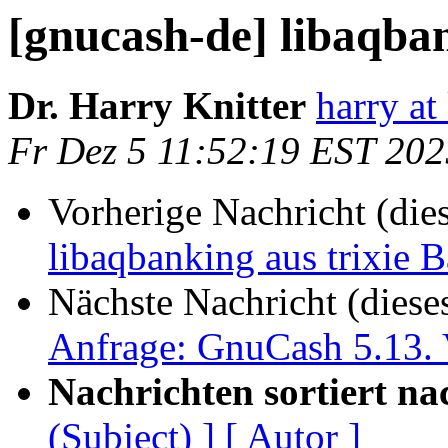
[gnucash-de] libaqban
Dr. Harry Knitter
harry at
Fr Dez 5 11:52:19 EST 202
Vorherige Nachricht (die
libaqbanking aus trixie 
Nächste Nachricht (diese
Anfrage: GnuCash 5.13. 
Nachrichten sortiert na
(Subject) ]
[ Autor ]