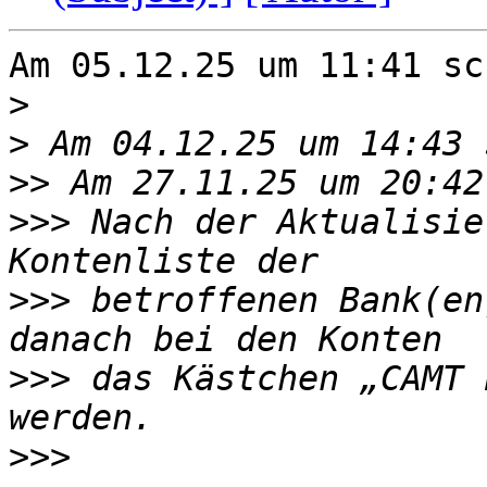
Am 05.12.25 um 11:41 sc
>
>
>>
>>>
 Nach der Aktualisie
>>>
 betroffenen Bank(en
>>>
 das Kästchen „CAMT 
>>>