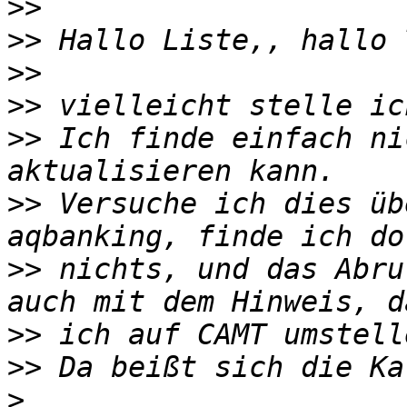
>>
>>
>>
>>
>>
 Ich finde einfach ni
>>
 Versuche ich dies üb
>>
 nichts, und das Abru
>>
>>
>