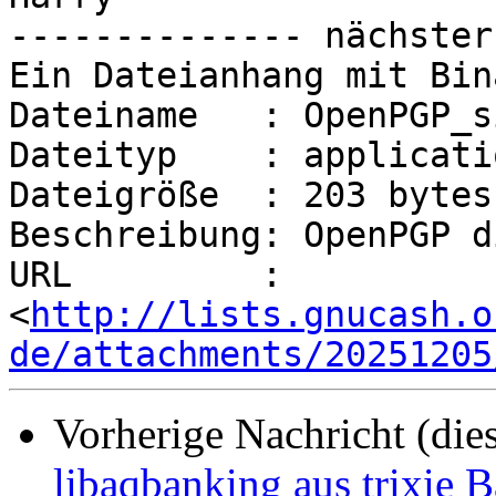
-------------- nächster
Ein Dateianhang mit Bin
Dateiname   : OpenPGP_s
Dateityp    : applicati
Dateigröße  : 203 bytes

Beschreibung: OpenPGP d
URL         : 
<
http://lists.gnucash.o
de/attachments/20251205
Vorherige Nachricht (die
libaqbanking aus trixie 