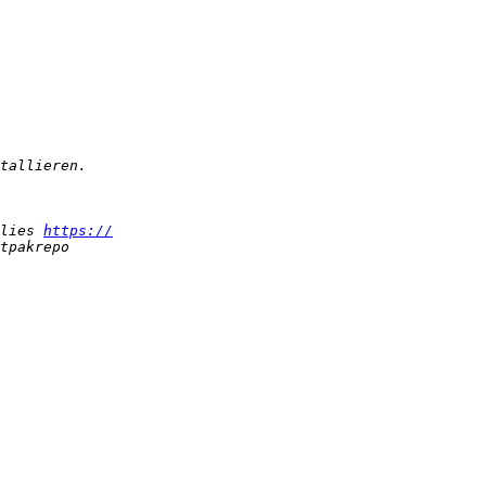
lies 
https://