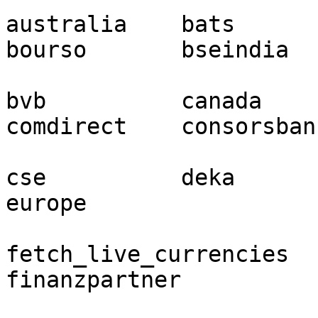
australia    bats         bors
bourso       bseindia

bvb          canada      
comdirect    consorsbank
cse          deka        
europe

fetch_live_currencies    
finanzpartner          