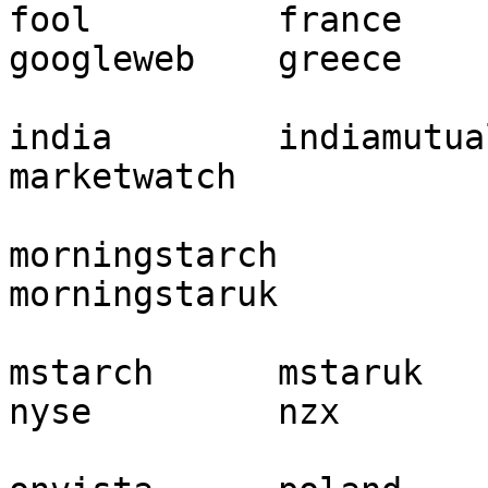
fool         france      
googleweb    greece

india        indiamutual  kn
marketwatch

morningstarch             morn
morningstaruk

mstarch      mstaruk     
nyse         nzx
