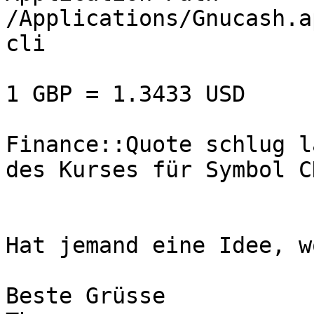
/Applications/Gnucash.a
cli

1 GBP = 1.3433 USD

Finance::Quote schlug l
des Kurses für Symbol CH
Hat jemand eine Idee, w
Beste Grüsse
