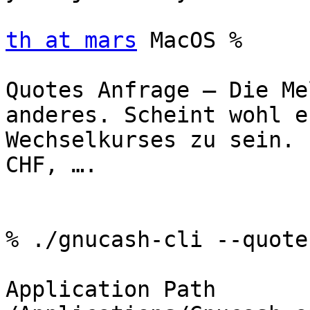
th at mars
 MacOS %

Quotes Anfrage – Die Me
anderes. Scheint wohl e
Wechselkurses zu sein. 
CHF, ….

% ./gnucash-cli --quote
Application Path 