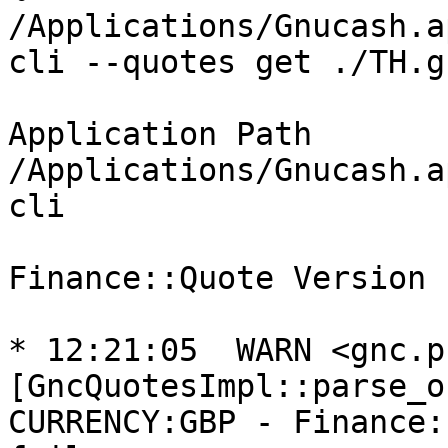
/Applications/Gnucash.a
cli --quotes get ./TH.g
Application Path 
/Applications/Gnucash.a
cli

Finance::Quote Version 
* 12:21:05  WARN <gnc.p
[GncQuotesImpl::parse_o
CURRENCY:GBP - Finance: