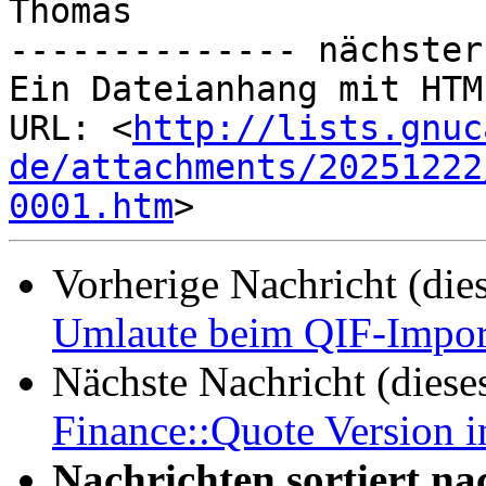
Thomas

-------------- nächster
Ein Dateianhang mit HTM
URL: <
http://lists.gnuc
de/attachments/20251222
0001.htm
Vorherige Nachricht (die
Umlaute beim QIF-Impor
Nächste Nachricht (diese
Finance::Quote Version 
Nachrichten sortiert na