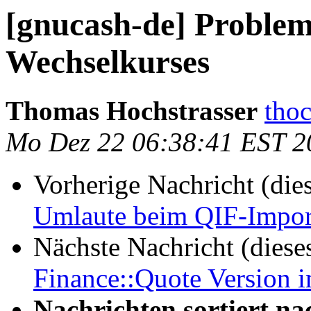
[gnucash-de] Problem
Wechselkurses
Thomas Hochstrasser
thoc
Mo Dez 22 06:38:41 EST 2
Vorherige Nachricht (die
Umlaute beim QIF-Impor
Nächste Nachricht (diese
Finance::Quote Version 
Nachrichten sortiert na