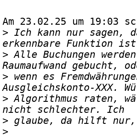
Am 23.02.25 um 19:03 sc
>
 Ich kann nur sagen, d
>
 Alle Buchungen werden
>
 wenn es Fremdwährunge
>
 Algorithmus raten, wä
>
>