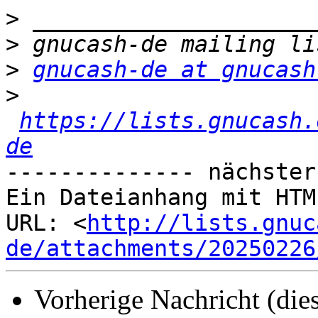
>
>
>
gnucash-de at gnucash
>
https://lists.gnucash.
de
-------------- nächster
Ein Dateianhang mit HTM
URL: <
http://lists.gnuc
de/attachments/20250226
Vorherige Nachricht (die