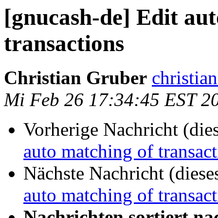
[gnucash-de] Edit au
transactions
Christian Gruber
christia
Mi Feb 26 17:34:45 EST 2
Vorherige Nachricht (die
auto matching of transact
Nächste Nachricht (diese
auto matching of transact
Nachrichten sortiert na