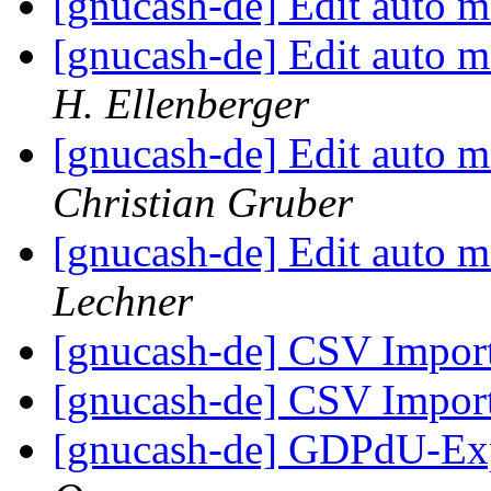
[gnucash-de] Edit auto m
[gnucash-de] Edit auto m
H. Ellenberger
[gnucash-de] Edit auto m
Christian Gruber
[gnucash-de] Edit auto m
Lechner
[gnucash-de] CSV Impor
[gnucash-de] CSV Impor
[gnucash-de] GDPdU-Expo