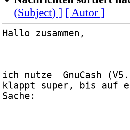
(Subject) ]
[ Autor ]
Hallo zusammen,

ich nutze  GnuCash (V5.
klappt super, bis auf ei
Sache: 
