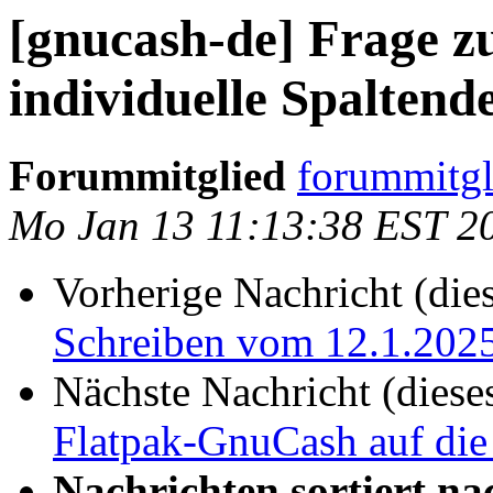
[gnucash-de] Frage z
individuelle Spaltende
Forummitglied
forummitgl
Mo Jan 13 11:13:38 EST 2
Vorherige Nachricht (die
Schreiben vom 12.1.202
Nächste Nachricht (diese
Flatpak-GnuCash auf die
Nachrichten sortiert na