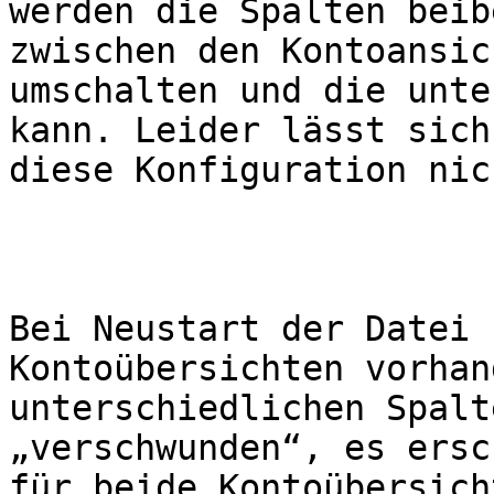
werden die Spalten beib
zwischen den Kontoansich
umschalten und die unte
kann. Leider lässt sich

diese Konfiguration nic
Bei Neustart der Datei 
Kontoübersichten vorhan
unterschiedlichen Spalt
„verschwunden“, es ersc
für beide Kontoübersich