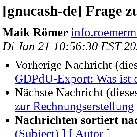
[gnucash-de] Frage z
Maik Römer
info.roemerm
Di Jan 21 10:56:30 EST 2
Vorherige Nachricht (die
GDPdU-Export: Was ist 
Nächste Nachricht (diese
zur Rechnungserstellung
Nachrichten sortiert na
(Subject) ]
[ Autor ]