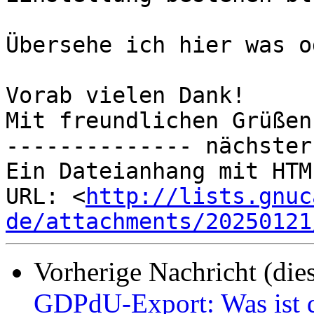
Übersehe ich hier was o
Vorab vielen Dank!

Mit freundlichen Grüßen

-------------- nächster
Ein Dateianhang mit HTM
URL: <
http://lists.gnuc
de/attachments/20250121
Vorherige Nachricht (die
GDPdU-Export: Was ist 