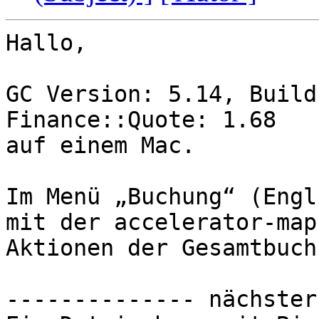
Hallo,

GC Version: 5.14, Build
Finance::Quote: 1.68

auf einem Mac.

Im Menü „Buchung“ (Engl
mit der accelerator-map
Aktionen der Gesamtbuch
-------------- nächster