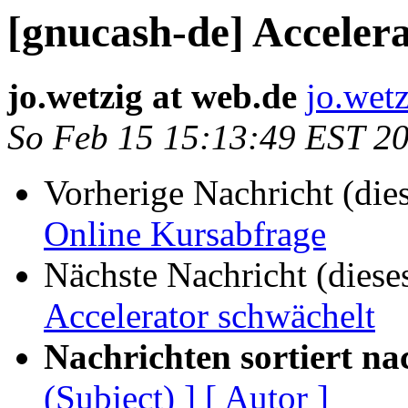
[gnucash-de] Acceler
jo.wetzig at web.de
jo.wet
So Feb 15 15:13:49 EST 2
Vorherige Nachricht (die
Online Kursabfrage
Nächste Nachricht (diese
Accelerator schwächelt
Nachrichten sortiert na
(Subject) ]
[ Autor ]