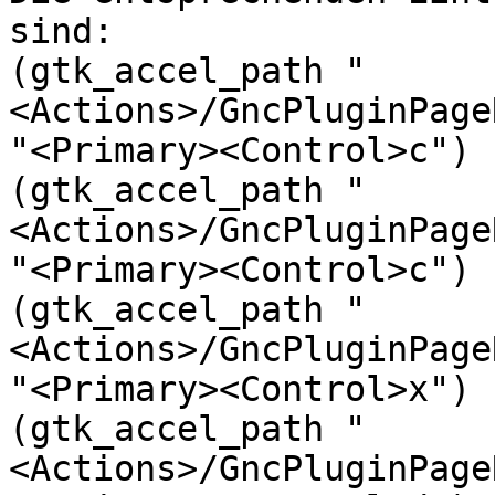
sind:

(gtk_accel_path "
<Actions>/GncPluginPage
"<Primary><Control>c")

(gtk_accel_path "
<Actions>/GncPluginPage
"<Primary><Control>c")

(gtk_accel_path "
<Actions>/GncPluginPage
"<Primary><Control>x")

(gtk_accel_path "
<Actions>/GncPluginPage