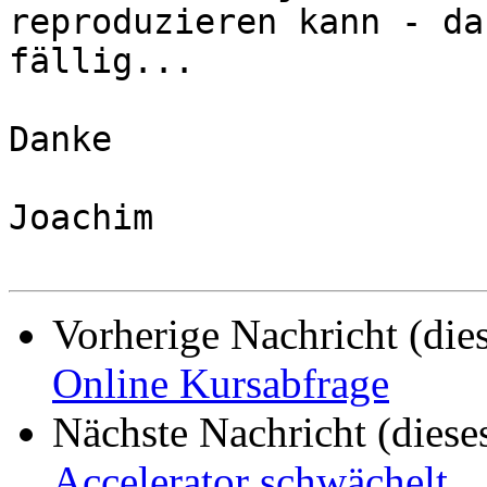
reproduzieren kann - da
fällig...

Danke

Joachim

Vorherige Nachricht (die
Online Kursabfrage
Nächste Nachricht (diese
Accelerator schwächelt