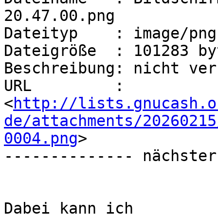
20.47.00.png

Dateityp    : image/png

Dateigröße  : 101283 byt
Beschreibung: nicht ver
URL         : 
<
http://lists.gnucash.o
de/attachments/20260215
0004.png
>

-------------- nächster
Dabei kann ich
