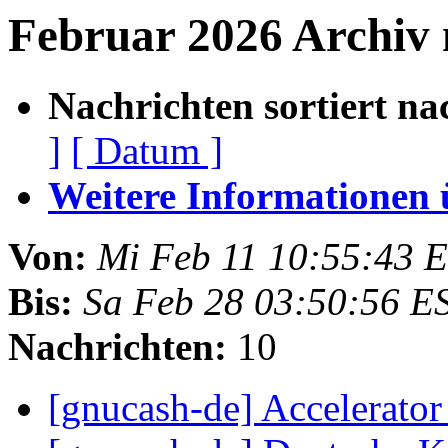
Februar 2026 Archiv
Nachrichten sortiert na
]
[ Datum ]
Weitere Informationen üb
Von:
Mi Feb 11 10:55:43 
Bis:
Sa Feb 28 03:50:56 E
Nachrichten:
10
[gnucash-de] Accelerato