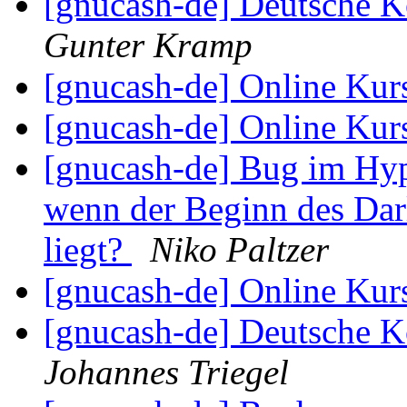
[gnucash-de] Deutsche 
Gunter Kramp
[gnucash-de] Online Kur
[gnucash-de] Online Kur
[gnucash-de] Bug im Hyp
wenn der Beginn des Dar
liegt?
Niko Paltzer
[gnucash-de] Online Kur
[gnucash-de] Deutsche 
Johannes Triegel