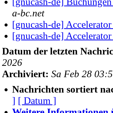
[gnucash-de] Buchungen
a-bc.net
[gnucash-de] Accelerato
[gnucash-de] Accelerato
Datum der letzten Nachric
2026
Archiviert:
Sa Feb 28 03:
Nachrichten sortiert na
]
[ Datum ]
Weitere Informationen üb