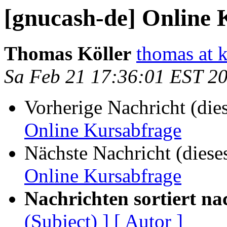
[gnucash-de] Online 
Thomas Köller
thomas at 
Sa Feb 21 17:36:01 EST 2
Vorherige Nachricht (die
Online Kursabfrage
Nächste Nachricht (diese
Online Kursabfrage
Nachrichten sortiert na
(Subject) ]
[ Autor ]