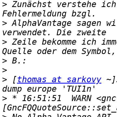
>
 Zunächst verstehe ich
>
 AlphaVantage sagen wi
>
 Zeile bekomme ich imm
>
>
>
 [
thomas at sarkovy
 ~]
>
 * 16:51:51  WARN <gnc