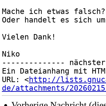
Mache ich etwas falsch?

Oder handelt es sich um
Vielen Dank!

Niko

-------------- nächster
Ein Dateianhang mit HTM
URL: <
http://lists.gnuc
de/attachments/20260215
Vorherige Nachricht (die