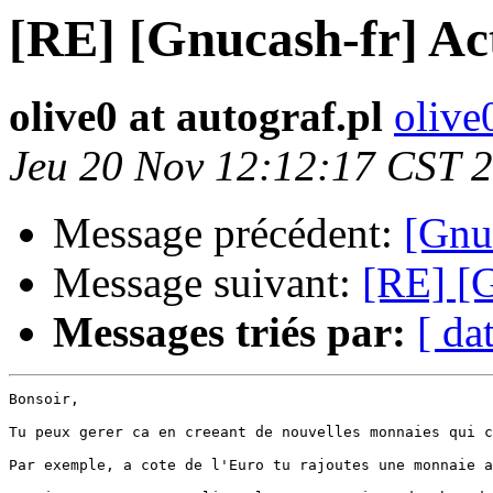
[RE] [Gnucash-fr] Ac
olive0 at autograf.pl
olive
Jeu 20 Nov 12:12:17 CST 
Message précédent:
[Gnu
Message suivant:
[RE] [G
Messages triés par:
[ da
Bonsoir,

Tu peux gerer ca en creeant de nouvelles monnaies qui c
Par exemple, a cote de l'Euro tu rajoutes une monnaie a