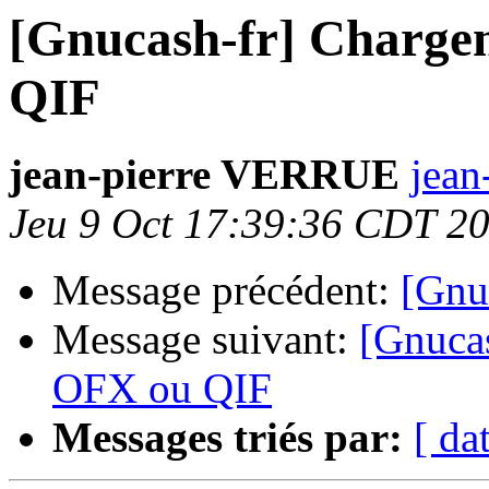
[Gnucash-fr] Chargem
QIF
jean-pierre VERRUE
jean
Jeu 9 Oct 17:39:36 CDT 2
Message précédent:
[Gnu
Message suivant:
[Gnucas
OFX ou QIF
Messages triés par:
[ da