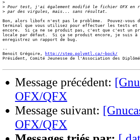
>
>
>
Bon, alors libofx n'est pas le problème.  Pouvez-vous d
terminal que vous utilisez pour effectuer les tests et 
encore.  Si ça ne se produit pas, c'est que c'est un pr
locale par défaut.  Si ça se produit encore, je suis à 
enregistrez un rapport de bug.

-- 

Benoit Grégoire, 
http://step.polymtl.ca/~bock/
Président, Comité Jeunesse de l'Association des Diplômé
Message précédent:
[Gnuc
OFX/QFX
Message suivant:
[Gnucas
OFX/QFX
Messages triés par:
[ da