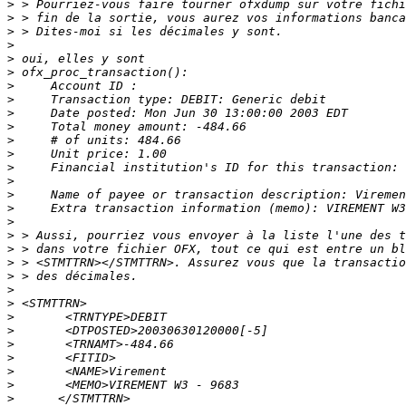
>
>
>
>
>
>
>
>
>
>
>
>
>
>
>
>
>
>
>
>
>
>
>
>
>
>
>
>
>
>