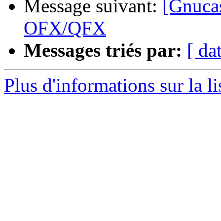
Message suivant:
[Gnucas
OFX/QFX
Messages triés par:
[ da
Plus d'informations sur la l