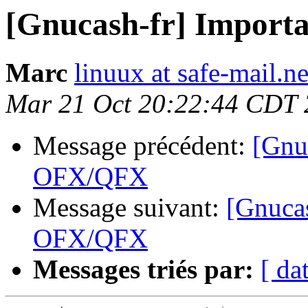
[Gnucash-fr] Import
Marc
linuux at safe-mail.ne
Mar 21 Oct 20:22:44 CDT
Message précédent:
[Gnuc
OFX/QFX
Message suivant:
[Gnucas
OFX/QFX
Messages triés par:
[ da