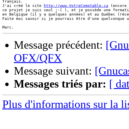
français.

J'ai créé le site 
http://www.VotreComptable.ca
 (encore 
ce projet je suis seul ;-( ), et je possède une formati
en Belgique (il y a quelques années) et au Québec (réce
Faite moi savoir si je pourrais être d'une quelconque u
Message précédent:
[Gnuc
OFX/QFX
Message suivant:
[Gnucas
Messages triés par:
[ da
Plus d'informations sur la l