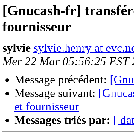
[Gnucash-fr] transférer
fournisseur
sylvie
sylvie.henry at evc.n
Mer 22 Mar 05:56:25 EST 
Message précédent:
[Gnu
Message suivant:
[Gnucash
et fournisseur
Messages triés par:
[ da