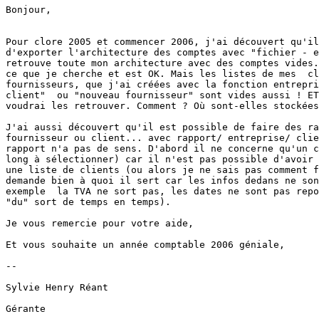
Bonjour,

Pour clore 2005 et commencer 2006, j'ai découvert qu'il
d'exporter l'architecture des comptes avec "fichier - e
retrouve toute mon architecture avec des comptes vides.
ce que je cherche et est OK. Mais les listes de mes  cl
fournisseurs, que j'ai créées avec la fonction entrepri
client"  ou "nouveau fournisseur" sont vides aussi ! ET
voudrai les retrouver. Comment ? Où sont-elles stockées
J'ai aussi découvert qu'il est possible de faire des ra
fournisseur ou client... avec rapport/ entreprise/ clie
rapport n'a pas de sens. D'abord il ne concerne qu'un c
long à sélectionner) car il n'est pas possible d'avoir 
une liste de clients (ou alors je ne sais pas comment f
demande bien à quoi il sert car les infos dedans ne son
exemple  la TVA ne sort pas, les dates ne sont pas repo
"du" sort de temps en temps).

Je vous remercie pour votre aide,

Et vous souhaite un année comptable 2006 géniale,

-- 

Sylvie Henry Réant

Gérante
