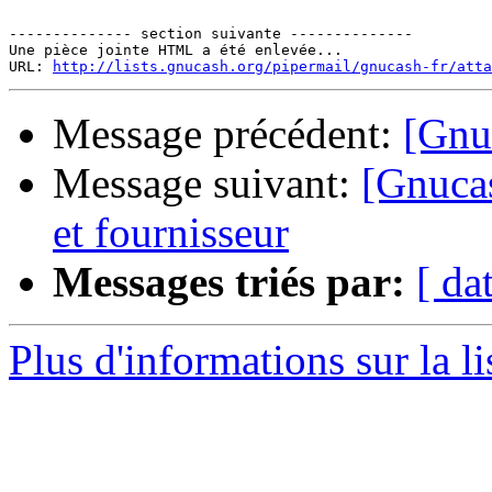
-------------- section suivante --------------

Une pièce jointe HTML a été enlevée...

URL: 
http://lists.gnucash.org/pipermail/gnucash-fr/atta
Message précédent:
[Gnu
Message suivant:
[Gnucash
et fournisseur
Messages triés par:
[ da
Plus d'informations sur la l