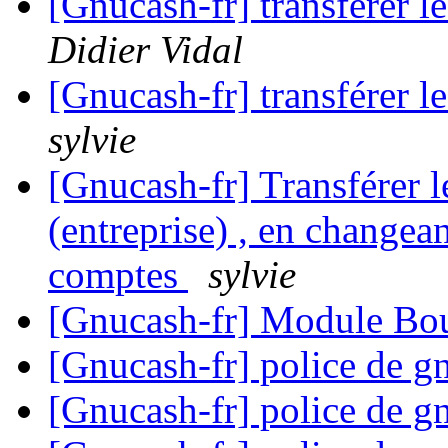
[Gnucash-fr] transférer le
Didier Vidal
[Gnucash-fr] transférer le
sylvie
[Gnucash-fr] Transférer l
(entreprise) , en changean
comptes
sylvie
[Gnucash-fr] Module B
[Gnucash-fr] police de 
[Gnucash-fr] police de 