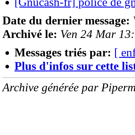
[Gnucash-fr] police de 
Date du dernier message:
Archivé le:
Ven 24 Mar 13
Messages triés par:
[ en
Plus d'infos sur cette list
Archive générée par Piperm