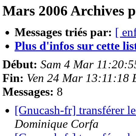
Mars 2006 Archives p
Messages triés par:
[ en
Plus d'infos sur cette list
Début:
Sam 4 Mar 11:20:
Fin:
Ven 24 Mar 13:11:18
Messages:
8
[Gnucash-fr] transférer le
Dominique Corfa