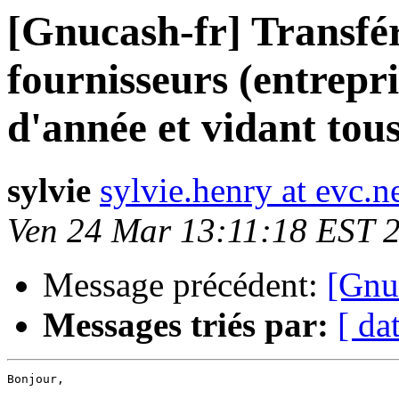
[Gnucash-fr] Transfére
fournisseurs (entrepri
d'année et vidant tou
sylvie
sylvie.henry at evc.n
Ven 24 Mar 13:11:18 EST 
Message précédent:
[Gnu
Messages triés par:
[ da
Bonjour,
