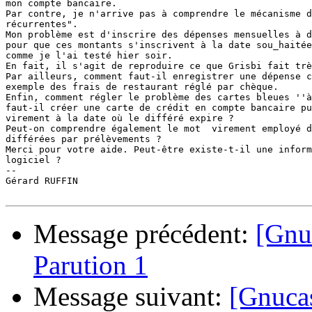
mon compte bancaire.

Par contre, je n'arrive pas à comprendre le mécanisme d
récurrentes". 

Mon problème est d'inscrire des dépenses mensuelles à d
pour que ces montants s'inscrivent à la date sou_haitée
comme je l'ai testé hier soir.

En fait, il s'agit de reproduire ce que Grisbi fait trè
Par ailleurs, comment faut-il enregistrer une dépense c
exemple des frais de restaurant réglé par chèque.

Enfin, comment régler le problème des cartes bleues ''à
faut-il créer une carte de crédit en compte bancaire pu
virement à la date où le différé expire ?

Peut-on comprendre également le mot  virement employé d
différées par prélèvements ?

Merci pour votre aide. Peut-être existe-t-il une inform
logiciel ?

-- 

Gérard RUFFIN

Message précédent:
[Gnuc
Parution 1
Message suivant:
[Gnucas