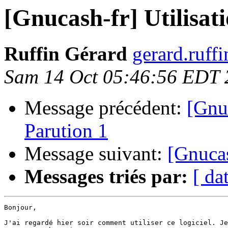
[Gnucash-fr] Utilisa
Ruffin Gérard
gerard.ruffi
Sam 14 Oct 05:46:56 EDT 
Message précédent:
[Gnuc
Parution 1
Message suivant:
[Gnucas
Messages triés par:
[ da
Bonjour,

J'ai regardé hier soir comment utiliser ce logiciel. Je