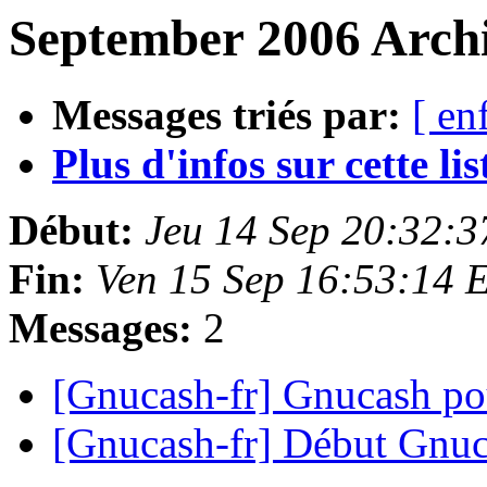
September 2006 Archi
Messages triés par:
[ en
Plus d'infos sur cette list
Début:
Jeu 14 Sep 20:32:
Fin:
Ven 15 Sep 16:53:14 
Messages:
2
[Gnucash-fr] Gnucash po
[Gnucash-fr] Début Gnu