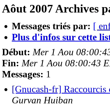
Aôut 2007 Archives p
Messages triés par:
[ en
Plus d'infos sur cette list
Début:
Mer 1 Aou 08:00:4
Fin:
Mer 1 Aou 08:00:43 
Messages:
1
[Gnucash-fr] Raccourcis c
Gurvan Huiban