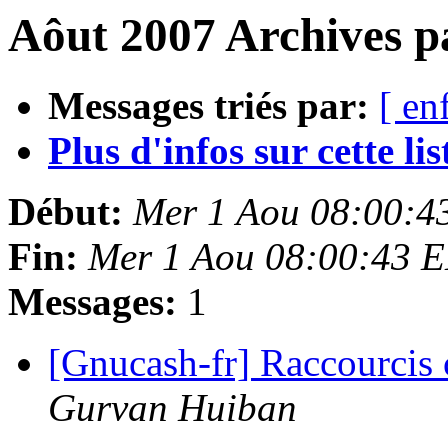
Aôut 2007 Archives p
Messages triés par:
[ en
Plus d'infos sur cette list
Début:
Mer 1 Aou 08:00:4
Fin:
Mer 1 Aou 08:00:43 
Messages:
1
[Gnucash-fr] Raccourcis c
Gurvan Huiban