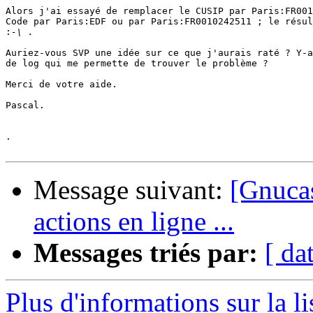
Alors j'ai essayé de remplacer le CUSIP par Paris:FR001
Code par Paris:EDF ou par Paris:FR0010242511 ; le résul
:
Auriez-vous SVP une idée sur ce que j'aurais raté ? Y-a
de log qui me permette de trouver le problème ?

Merci de votre aide.

Pascal.

.

Message suivant:
[Gnucas
actions en ligne ...
Messages triés par:
[ da
Plus d'informations sur la l