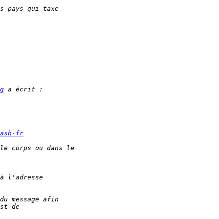
g
ash-fr