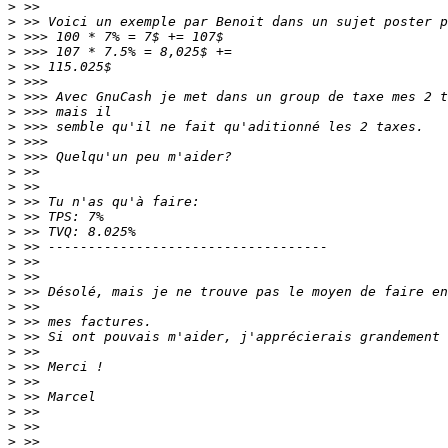
>
>
>
>
>
>
>
>
>
>
>
>
>
>
>
>
>
>
>
>
>
>
>
>
>
>
>
>
>
>