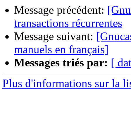
Message précédent:
[Gnuc
transactions récurrentes
Message suivant:
[Gnucas
manuels en français]
Messages triés par:
[ da
Plus d'informations sur la l