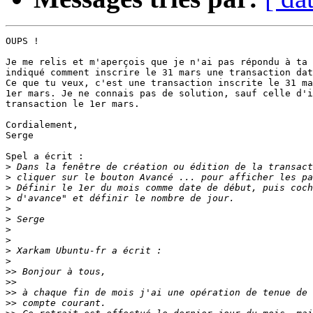
OUPS !

Je me relis et m'aperçois que je n'ai pas répondu à ta 
indiqué comment inscrire le 31 mars une transaction dat
Ce que tu veux, c'est une transaction inscrite le 31 ma
1er mars. Je ne connais pas de solution, sauf celle d'i
transaction le 1er mars.

Cordialement,

Serge

Spel a écrit :

>
>
>
>
>
>
>
>
>
>
>>
>>
>>
>>