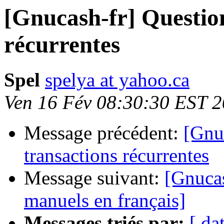
[Gnucash-fr] Question
récurrentes
Spel
spelya at yahoo.ca
Ven 16 Fév 08:30:30 EST 
Message précédent:
[Gnuc
transactions récurrentes
Message suivant:
[Gnucas
manuels en français]
Messages triés par:
[ da