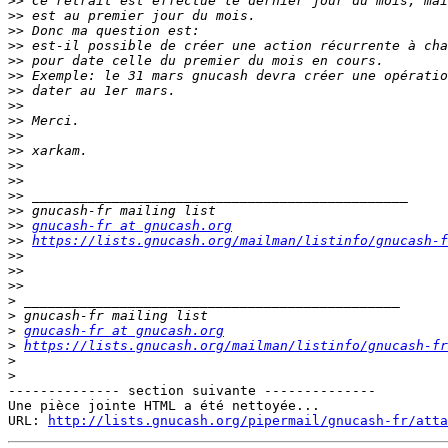
>>
>>
>>
>>
>>
>>
>>
>>
>>
>>
>>
>>
>>
>>
>>
>>
gnucash-fr at gnucash.org
>>
https://lists.gnucash.org/mailman/listinfo/gnucash-f
>>
>>
>>
>
>
>
gnucash-fr at gnucash.org
>
https://lists.gnucash.org/mailman/listinfo/gnucash-fr
>
>
-------------- section suivante --------------

Une pièce jointe HTML a été nettoyée...

URL: 
http://lists.gnucash.org/pipermail/gnucash-fr/atta