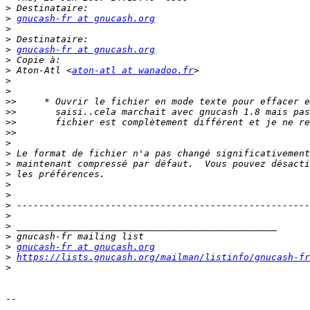
>
>
gnucash-fr at gnucash.org
>
>
>
gnucash-fr at gnucash.org
>
>
 Aton-Atl <
aton-atl at wanadoo.fr
>
>
>>
>>
>>
>>
>
>
>
>
>
>
>
>
>
>
>
gnucash-fr at gnucash.org
>
https://lists.gnucash.org/mailman/listinfo/gnucash-fr
>
-- 
