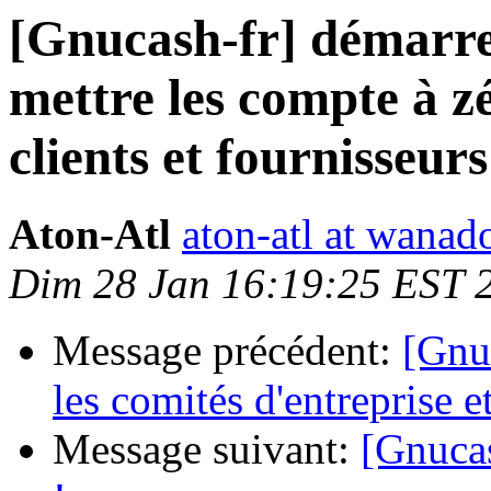
[Gnucash-fr] démarre
mettre les compte à zér
clients et fournisseurs
Aton-Atl
aton-atl at wanad
Dim 28 Jan 16:19:25 EST 
Message précédent:
[Gnu
les comités d'entreprise et
Message suivant:
[Gnucas