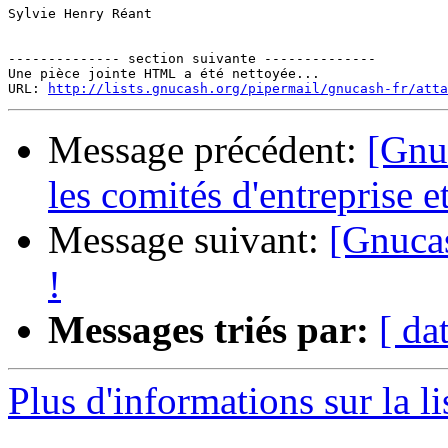
Sylvie Henry Réant

-------------- section suivante --------------

Une pièce jointe HTML a été nettoyée...

URL: 
http://lists.gnucash.org/pipermail/gnucash-fr/atta
Message précédent:
[Gnu
les comités d'entreprise et
Message suivant:
[Gnucas
!
Messages triés par:
[ da
Plus d'informations sur la l