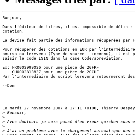
Bonjour,

Dans l'éditeur de titres, il est impossible de définir 
cotation.

La devise fait partie des informations récupérées par F
Pour récupérer des cotations en EUR par l'intermédiaire
bourso ou lerevenu (Type de source : inconnu), il est p
saisir le code ISIN dans la case Code/abréviation.

Ex: FR0003999036 pour une pièce de 20FRF

    CH0002813837 pour une pièce de 20CHF

Par l'intermédiaire du script lerevenu retourneront des
--Dom

Le mardi 27 novembre 2007 à 17:11 +0100, Thierry Despey
>
>
>
>
>