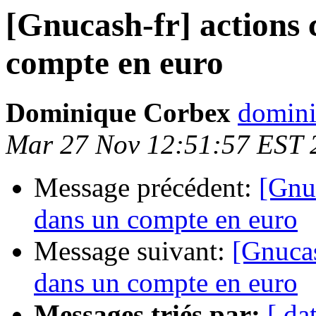
[Gnucash-fr] actions 
compte en euro
Dominique Corbex
domini
Mar 27 Nov 12:51:57 EST 
Message précédent:
[Gnuc
dans un compte en euro
Message suivant:
[Gnucas
dans un compte en euro
Messages triés par:
[ da