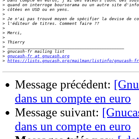
>
>
>
>
>
>
>
>
>
>
>
>
>
gnucash-fr at gnucash.org
>
https://lists.gnucash.org/mailman/listinfo/gnucash-fr
Message précédent:
[Gnuc
dans un compte en euro
Message suivant:
[Gnucas
dans un compte en euro