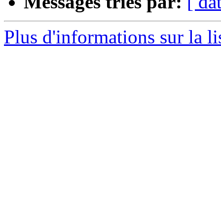
Messages triés par:
[ da
Plus d'informations sur la l