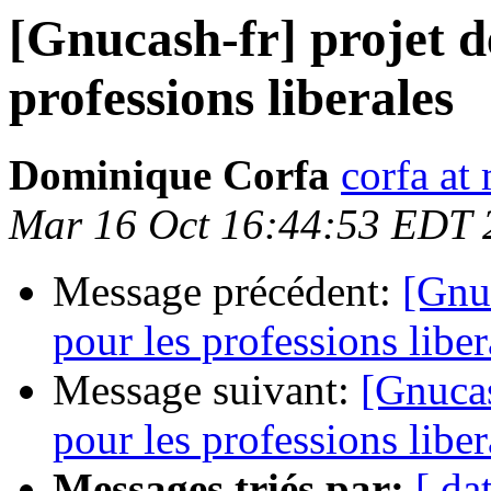
[Gnucash-fr] projet d
professions liberales
Dominique Corfa
corfa at
Mar 16 Oct 16:44:53 EDT 
Message précédent:
[Gnu
pour les professions liber
Message suivant:
[Gnucas
pour les professions liber
Messages triés par:
[ da