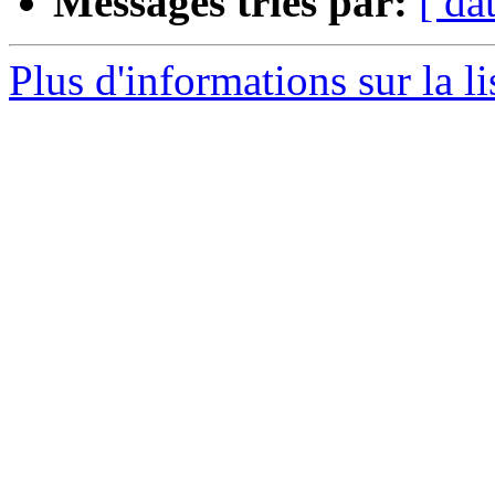
Messages triés par:
[ da
Plus d'informations sur la l