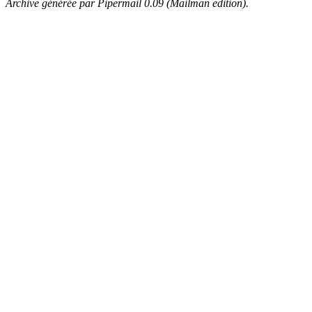
Archive générée par Pipermail 0.09 (Mailman edition).