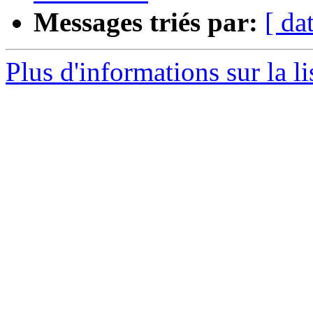
Messages triés par:
[ da
Plus d'informations sur la l