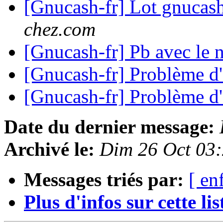
[Gnucash-fr] Lot gnucash
chez.com
[Gnucash-fr] Pb avec le 
[Gnucash-fr] Problème d
[Gnucash-fr] Problème d
Date du dernier message:
Archivé le:
Dim 26 Oct 03
Messages triés par:
[ en
Plus d'infos sur cette list