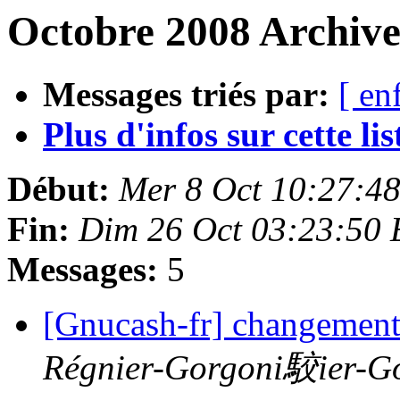
Octobre 2008 Archive
Messages triés par:
[ en
Plus d'infos sur cette list
Début:
Mer 8 Oct 10:27:4
Fin:
Dim 26 Oct 03:23:50
Messages:
5
[Gnucash-fr] changement
Régnier-Gorgoni駮ier-G