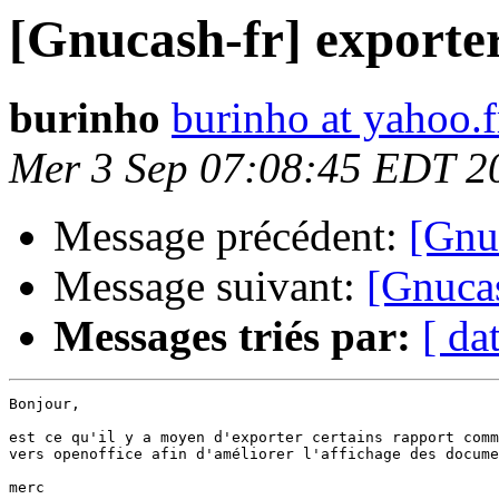
[Gnucash-fr] exporter
burinho
burinho at yahoo.f
Mer 3 Sep 07:08:45 EDT 2
Message précédent:
[Gnu
Message suivant:
[Gnucas
Messages triés par:
[ da
Bonjour,

est ce qu'il y a moyen d'exporter certains rapport comm
vers openoffice afin d'améliorer l'affichage des docume
merc
