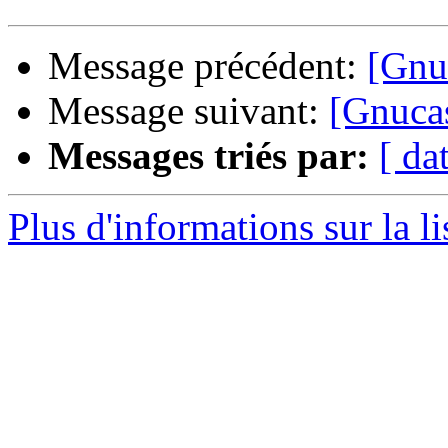
Message précédent:
[Gnu
Message suivant:
[Gnucas
Messages triés par:
[ da
Plus d'informations sur la l