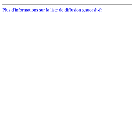
Plus d'informations sur la liste de diffusion gnucash-fr