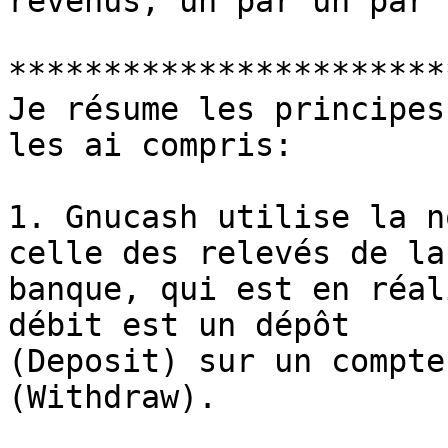
revenus, un par un par 
***********************
Je résume les principes
les ai compris:

1. Gnucash utilise la n
celle des relevés de la

banque, qui est en réal
débit est un dépôt

(Deposit) sur un compte
(Withdraw).
