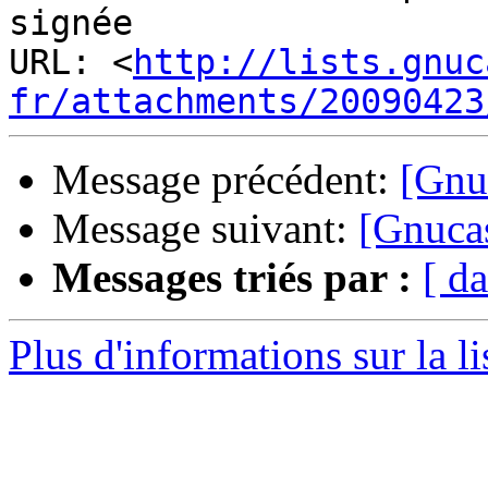
signée

URL: <
http://lists.gnuc
fr/attachments/20090423
Message précédent:
[Gnu
Message suivant:
[Gnucas
Messages triés par :
[ da
Plus d'informations sur la l