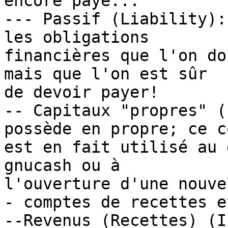
encore payé...

--- Passif (Liability):
les obligations

financières que l'on do
mais que l'on est sûr

de devoir payer!

-- Capitaux "propres" (
possède en propre; ce c
est en fait utilisé au 
gnucash ou à

l'ouverture d'une nouve
- comptes de recettes e
--Revenus (Recettes) (I