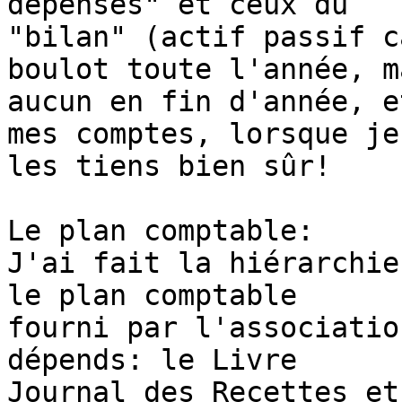
dépenses" et ceux du

"bilan" (actif passif c
boulot toute l'année, ma
aucun en fin d'année, e
mes comptes, lorsque je

les tiens bien sûr! 

Le plan comptable:

J'ai fait la hiérarchie
le plan comptable

fourni par l'associatio
dépends: le Livre

Journal des Recettes et