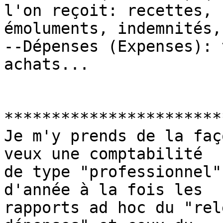
l'on reçoit: recettes,

émoluments, indemnités,
--Dépenses (Expenses): 
achats...

***********************
Je m'y prends de la faç
veux une comptabilité

de type "professionnel"
d'année à la fois les

rapports ad hoc du "rel