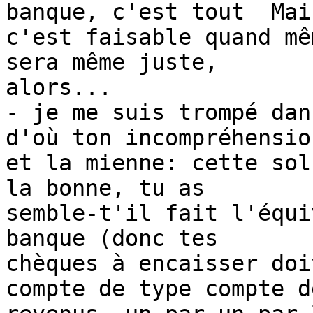
banque, c'est tout  Mais
c'est faisable quand mê
sera même juste,

alors...

- je me suis trompé dan
d'où ton incompréhension
et la mienne: cette sol
la bonne, tu as

semble-t'il fait l'équi
banque (donc tes

chèques à encaisser doi
compte de type compte de