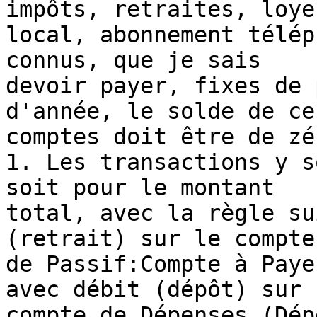
impôts, retraites, loyer
local, abonnement télép
connus, que je sais

devoir payer, fixes de 
d'année, le solde de ces
comptes doit être de zér
1. Les transactions y s
soit pour le montant

total, avec la règle su
(retrait) sur le compte

de Passif:Compte à Paye
avec débit (dépôt) sur u
compte de Dépenses (Dép