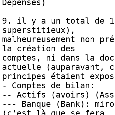
Dépenses)

9. il y a un total de 1
superstitieux),

malheureusement non pré
la création des

comptes, ni dans la doc
actuelle (auparavant, ce
principes étaient exposé
- Comptes de bilan:

-- Actifs (avoirs) (Ass
--- Banque (Bank): miro
(c'est là que se fera
