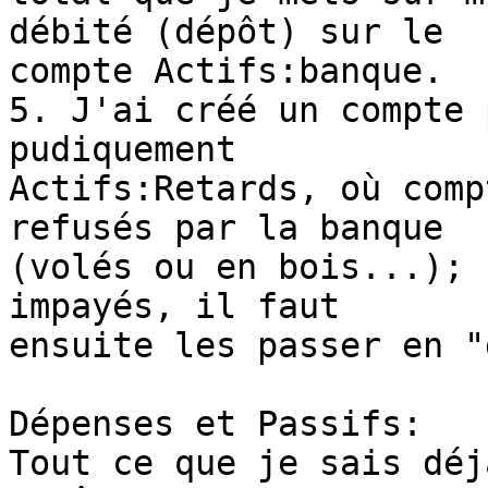
débité (dépôt) sur le

compte Actifs:banque.

5. J'ai créé un compte 
pudiquement

Actifs:Retards, où comp
refusés par la banque

(volés ou en bois...); 
impayés, il faut

ensuite les passer en "
Dépenses et Passifs:

Tout ce que je sais déj