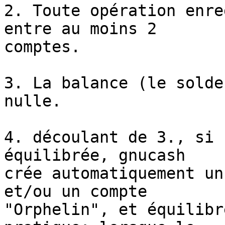
2. Toute opération enre
entre au moins 2

comptes.

3. La balance (le solde
nulle.

4. découlant de 3., si 
équilibrée, gnucash

crée automatiquement un
et/ou un compte

"Orphelin", et équilibr