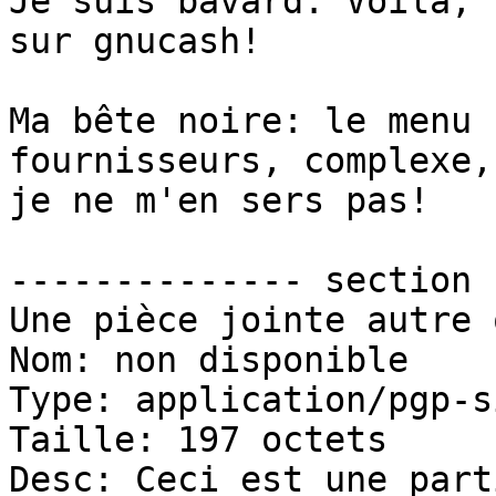
Je suis bavard: Voilà, 
sur gnucash!

Ma bête noire: le menu 
fournisseurs, complexe, 
je ne m'en sers pas!

-------------- section 
Une pièce jointe autre 
Nom: non disponible

Type: application/pgp-s
Taille: 197 octets

Desc: Ceci est une part