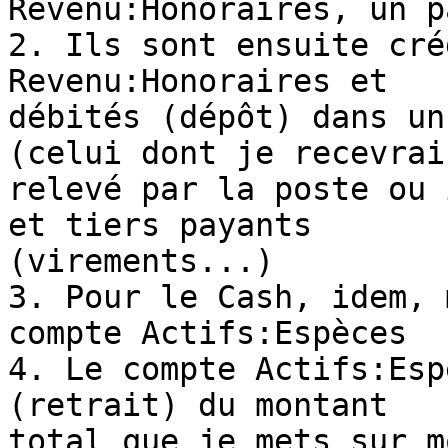
Revenu:Honoraires, un p
2. Ils sont ensuite cré
Revenu:Honoraires et

débités (dépôt) dans un
(celui dont je recevrai 
relevé par la poste ou 
et tiers payants

(virements...)

3. Pour le Cash, idem, 
compte Actifs:Espèces

4. Le compte Actifs:Esp
(retrait) du montant

total que je mets sur m