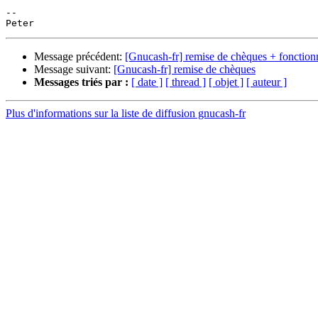
-- 

Message précédent:
[Gnucash-fr] remise de chèques + fonctionn
Message suivant:
[Gnucash-fr] remise de chèques
Messages triés par :
[ date ]
[ thread ]
[ objet ]
[ auteur ]
Plus d'informations sur la liste de diffusion gnucash-fr