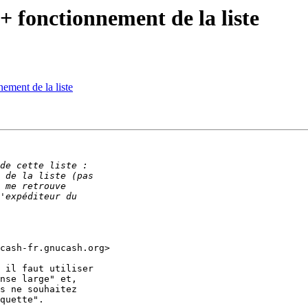
+ fonctionnement de la liste
ement de la liste
cash-fr.gnucash.org>

 il faut utiliser

nse large" et,

s ne souhaitez

quette".
