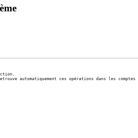
lème
ction. 

etrouve automatiquement ces opérations dans les comptes 