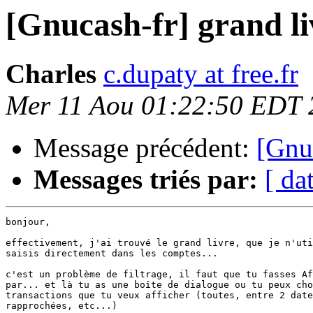
[Gnucash-fr] grand li
Charles
c.dupaty at free.fr
Mer 11 Aou 01:22:50 EDT 
Message précédent:
[Gnuc
Messages triés par:
[ da
bonjour,

effectivement, j'ai trouvé le grand livre, que je n'uti
saisis directement dans les comptes...

c'est un problème de filtrage, il faut que tu fasses Af
par... et là tu as une boîte de dialogue ou tu peux cho
transactions que tu veux afficher (toutes, entre 2 date
rapprochées, etc...)
