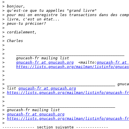
>
>
>
>
>
>
>
>
>
>
>
>
>
>
>
gnucash-fr at gnucash.org
  <mailto:
gnucash-fr at 
>
https://lists.gnucash.org/mailman/listinfo/gnucas
>
>
>
>
>
 list 
gnucash-fr at gnucash.org
>
https://lists.gnucash.org/mailman/listinfo/gnucash-fr
>
>
>
>
>
gnucash-fr at gnucash.org
>
https://lists.gnucash.org/mailman/listinfo/gnucash-fr
>
-------------- section suivante --------------
