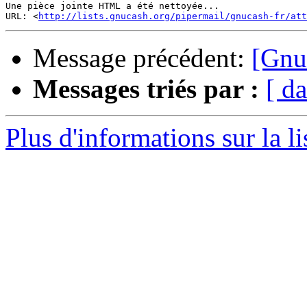
Une pièce jointe HTML a été nettoyée...

URL: <
http://lists.gnucash.org/pipermail/gnucash-fr/att
Message précédent:
[Gnuc
Messages triés par :
[ da
Plus d'informations sur la l