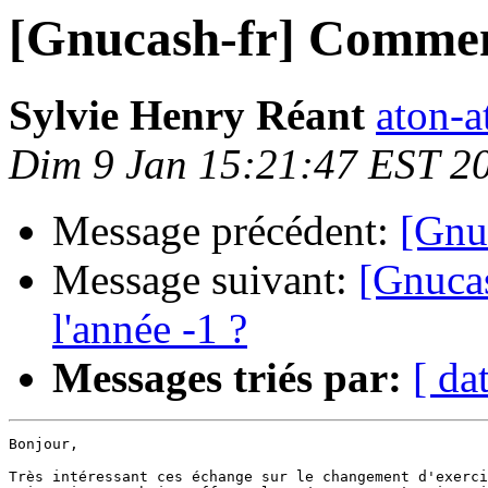
[Gnucash-fr] Comment
Sylvie Henry Réant
aton-a
Dim 9 Jan 15:21:47 EST 2
Message précédent:
[Gnuc
Message suivant:
[Gnuca
l'année -1 ?
Messages triés par:
[ da
Bonjour,

Très intéressant ces échange sur le changement d'exerci