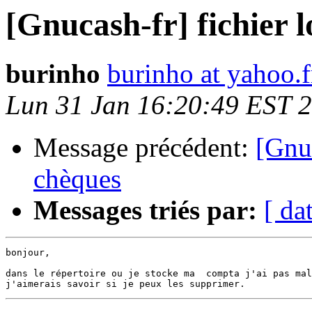
[Gnucash-fr] fichier l
burinho
burinho at yahoo.f
Lun 31 Jan 16:20:49 EST 
Message précédent:
[Gnu
chèques
Messages triés par:
[ da
bonjour,

dans le répertoire ou je stocke ma  compta j'ai pas mal