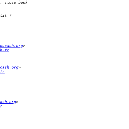
nucash.org
h-fr
cash.org
fr
ash.org
r