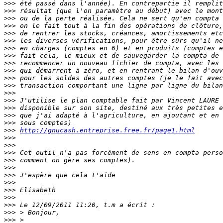
>>>
>>>
>>>
>>>
>>>
>>>
>>>
>>>
>>>
>>>
>>>
>>>
>>>
>>>
>>>
>>>
>>>
>>>
http://gnucash.entreprise.free.fr/page1.html
>>>
>>>
>>>
>>>
>>>
>>>
>>>
>>>
>>>
>>>
>>>
>>>