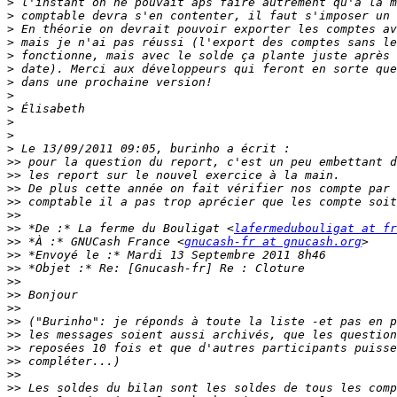
>
>
>
>
>
>
>
>
>
>
>
>
>>
>>
>>
>>
>>
>>
 *De :* La ferme du Bouligat <
lafermedubouligat at fr
>>
 *À :* GNUCash France <
gnucash-fr at gnucash.org
>>
>>
>>
>>
>>
>>
>>
>>
>>
>>
>>