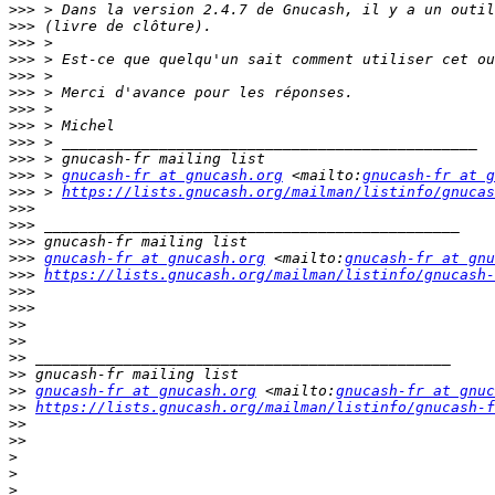
>>>
>>>
>>>
>>>
>>>
>>>
>>>
>>>
>>>
>>>
>>>
 > 
gnucash-fr at gnucash.org
 <mailto:
gnucash-fr at g
>>>
 > 
https://lists.gnucash.org/mailman/listinfo/gnucas
>>>
>>>
>>>
>>>
gnucash-fr at gnucash.org
 <mailto:
gnucash-fr at gnu
>>>
https://lists.gnucash.org/mailman/listinfo/gnucash-
>>>
>>>
>>
>>
>>
>>
>>
gnucash-fr at gnucash.org
 <mailto:
gnucash-fr at gnuc
>>
https://lists.gnucash.org/mailman/listinfo/gnucash-f
>>
>>
>
>
>