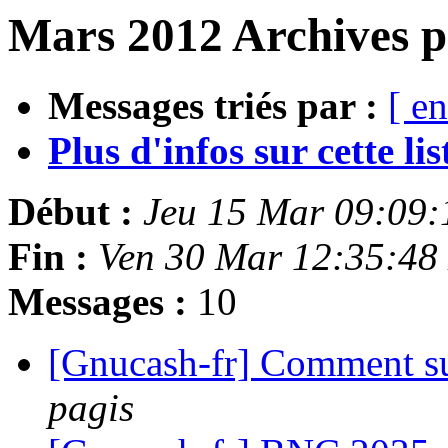
Mars 2012 Archives p
Messages triés par :
[ en
Plus d'infos sur cette list
Début :
Jeu 15 Mar 09:09
Fin :
Ven 30 Mar 12:35:48
Messages :
10
[Gnucash-fr] Comment su
pagis