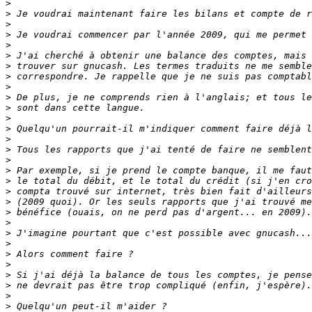
>
>
>
>
>
>
>
>
>
>
>
>
>
>
>
>
>
>
>
>
>
>
>
>
>
>
>
>
>
>