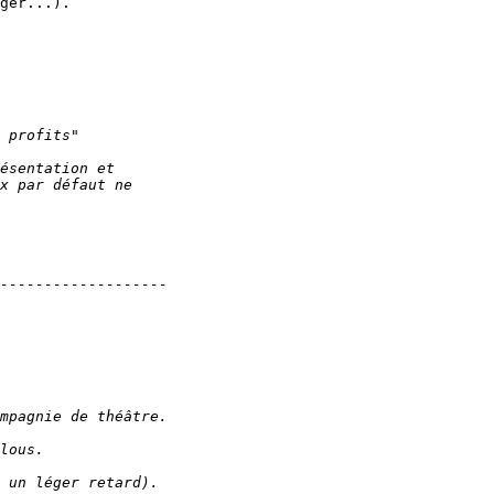
ger...).
