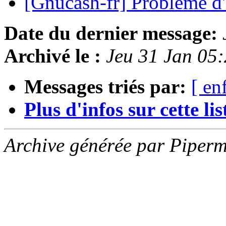
[Gnucash-fr] Problème d
Date du dernier message:
Archivé le :
Jeu 31 Jan 05
Messages triés par:
[ en
Plus d'infos sur cette list
Archive générée par Piperm