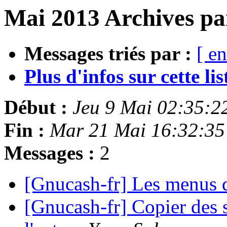
Mai 2013 Archives pa
Messages triés par :
[ en
Plus d'infos sur cette list
Début :
Jeu 9 Mai 02:35:
Fin :
Mar 21 Mai 16:32:3
Messages :
2
[Gnucash-fr] Les menus
[Gnucash-fr] Copier des 