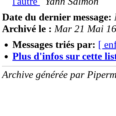
l'autre
Yann Salmon
Date du dernier message:
Archivé le :
Mar 21 Mai 1
Messages triés par:
[ en
Plus d'infos sur cette list
Archive générée par Piperm