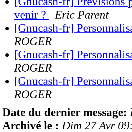
[Gnucash-fr] Prévisions 
venir ?
Eric Parent
[Gnucash-fr] Personnalis
ROGER
[Gnucash-fr] Personnalis
ROGER
[Gnucash-fr] Personnalis
ROGER
Date du dernier message:
Archivé le :
Dim 27 Avr 09