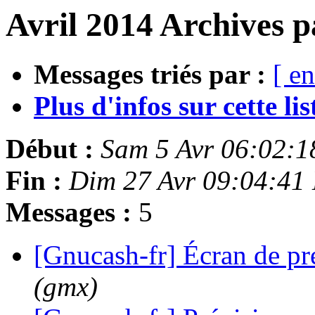
Avril 2014 Archives p
Messages triés par :
[ en
Plus d'infos sur cette list
Début :
Sam 5 Avr 06:02:
Fin :
Dim 27 Avr 09:04:41
Messages :
5
[Gnucash-fr] Écran de pr
(gmx)